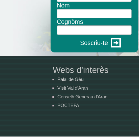
Nòm
Cognòms
Soscriu-te
Webs d’interès
Palai de Gèu
Visit Val d’Aran
Conselh Generau d’Aran
POCTEFA