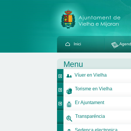
Inici
Agen
Menu
Víuer en Vielha
Torisme en Vielha
Er Ajuntament
Transparéncia
Sedença electronica