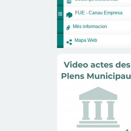
FUE - Canau Empresa
Mès informacion
Mapa Web