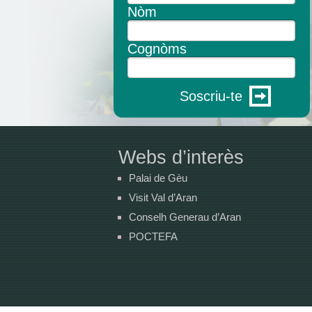
Nòm
Cognòms
Soscriu-te
Webs d’interès
Palai de Gèu
Visit Val d’Aran
Conselh Generau d’Aran
POCTEFA