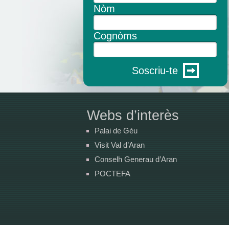
Nòm
Cognòms
Soscriu-te
Webs d’interès
Palai de Gèu
Visit Val d’Aran
Conselh Generau d’Aran
POCTEFA