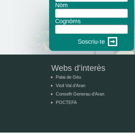
Nòm
Cognòms
Soscriu-te
Webs d’interès
Palai de Gèu
Visit Val d’Aran
Conselh Generau d’Aran
POCTEFA