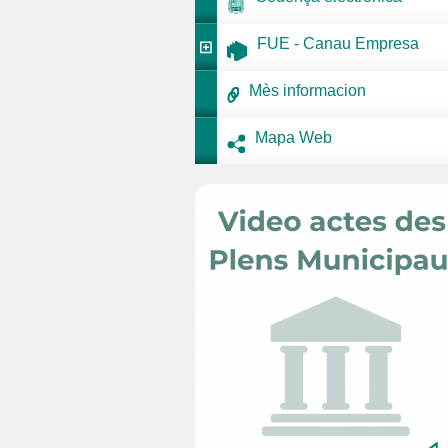
FUE - Canau Empresa
Mès informacion
Mapa Web