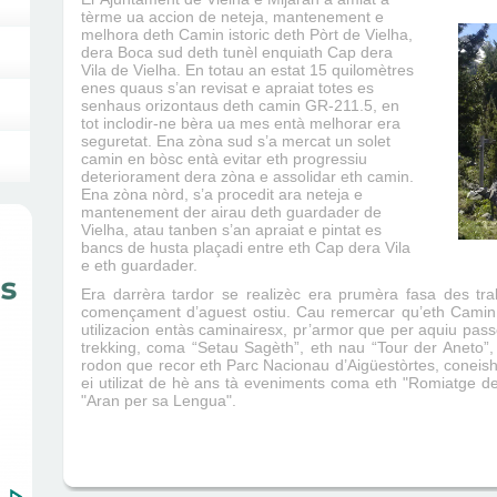
tèrme ua accion de neteja, mantenement e
melhora deth Camin istoric deth Pòrt de Vielha,
dera Boca sud deth tunèl enquiath Cap dera
Vila de Vielha. En totau an estat 15 quilomètres
enes quaus s’an revisat e apraiat totes es
senhaus orizontaus deth camin GR-211.5, en
tot inclodir-ne bèra ua mes entà melhorar era
seguretat. Ena zòna sud s’a mercat un solet
camin en bòsc entà evitar eth progressiu
deteriorament dera zòna e assolidar eth camin.
Ena zòna nòrd, s’a procedit ara neteja e
mantenement der airau deth guardader de
Vielha, atau tanben s’an apraiat e pintat es
bancs de husta plaçadi entre eth Cap dera Vila
e eth guardader.
Era darrèra tardor se realizèc era prumèra fasa des trab
començament d’aguest ostiu. Cau remercar qu’eth Camin 
utilizacion entàs caminairesx, pr’armor que per aquiu pas
trekking, coma “Setau Sagèth”, eth nau “Tour der Aneto”,
rodon que recor eth Parc Nacionau d’Aigüestòrtes, coneis
ei utilizat de hè ans tà eveniments coma eth "Romiatge d
"Aran per sa Lengua".