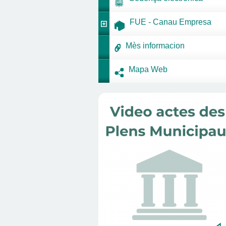
FUE - Canau Empresa
Mès informacion
Mapa Web