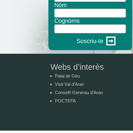
Nòm
Cognòms
Soscriu-te
Webs d’interès
Palai de Gèu
Visit Val d’Aran
Conselh Generau d’Aran
POCTEFA