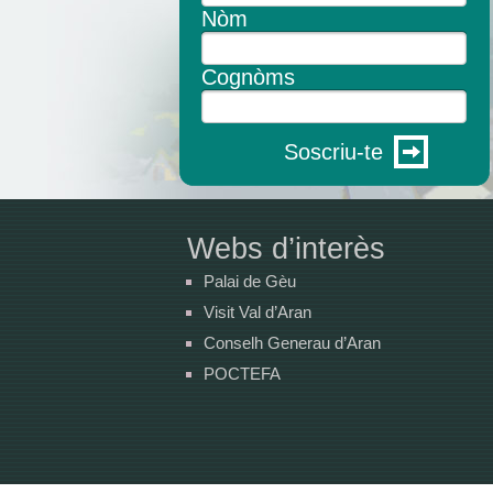
Nòm
Cognòms
Soscriu-te
Webs d’interès
Palai de Gèu
Visit Val d’Aran
Conselh Generau d’Aran
POCTEFA