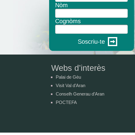
Nòm
Cognòms
Soscriu-te
Webs d’interès
Palai de Gèu
Visit Val d’Aran
Conselh Generau d’Aran
POCTEFA