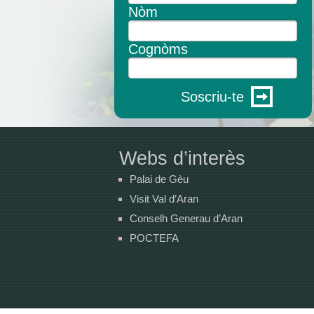
Nòm
Cognòms
Soscriu-te
Webs d’interès
Palai de Gèu
Visit Val d’Aran
Conselh Generau d’Aran
POCTEFA