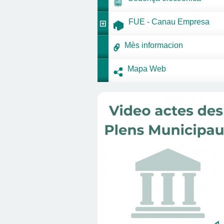
FUE - Canau Empresa
Mès informacion
Mapa Web