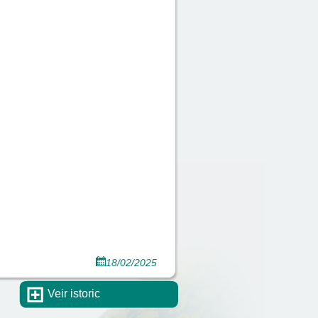
18/02/2025
Veir istoric