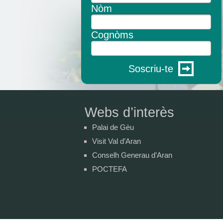
Nòm
Cognòms
Soscriu-te
Webs d’interès
Palai de Gèu
Visit Val d’Aran
Conselh Generau d’Aran
POCTEFA