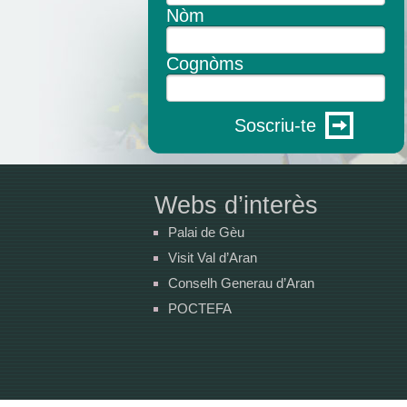
Nòm
Cognòms
Soscriu-te
Webs d’interès
Palai de Gèu
Visit Val d’Aran
Conselh Generau d’Aran
POCTEFA