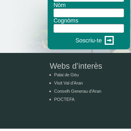
Nòm
Cognòms
Soscriu-te
Webs d’interès
Palai de Gèu
Visit Val d’Aran
Conselh Generau d’Aran
POCTEFA