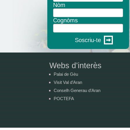
Nòm
Cognòms
Soscriu-te
Webs d’interès
Palai de Gèu
Visit Val d’Aran
Conselh Generau d’Aran
POCTEFA