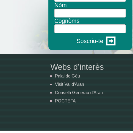
Nòm
Cognòms
Soscriu-te
Webs d’interès
Palai de Gèu
Visit Val d’Aran
Conselh Generau d’Aran
POCTEFA