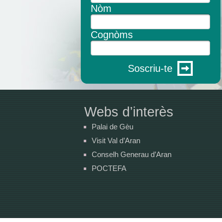
Nòm
Cognòms
Soscriu-te
Webs d’interès
Palai de Gèu
Visit Val d’Aran
Conselh Generau d’Aran
POCTEFA