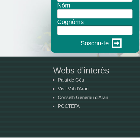
Nòm
Cognòms
Soscriu-te
Webs d’interès
Palai de Gèu
Visit Val d’Aran
Conselh Generau d’Aran
POCTEFA