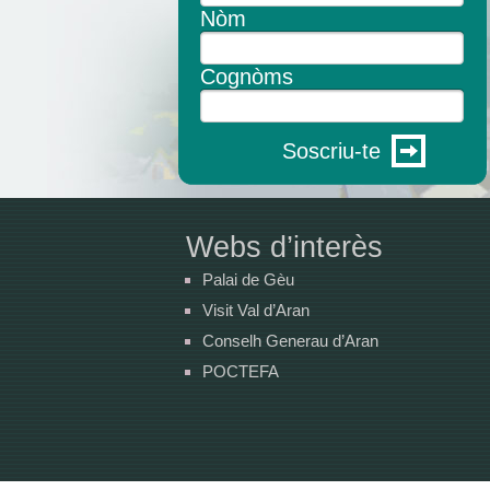
Nòm
Cognòms
Soscriu-te
Webs d’interès
Palai de Gèu
Visit Val d’Aran
Conselh Generau d’Aran
POCTEFA