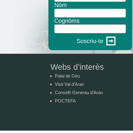
Nòm
Cognòms
Soscriu-te
Webs d’interès
Palai de Gèu
Visit Val d’Aran
Conselh Generau d’Aran
POCTEFA