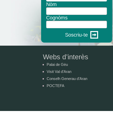
Nòm
Cognòms
Soscriu-te
Webs d’interès
Palai de Gèu
Visit Val d’Aran
Conselh Generau d’Aran
POCTEFA