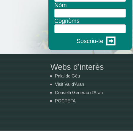
Nòm
Cognòms
Soscriu-te
Webs d’interès
Palai de Gèu
Visit Val d’Aran
Conselh Generau d’Aran
POCTEFA