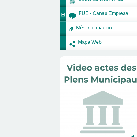
FUE - Canau Empresa
Mès informacion
Mapa Web