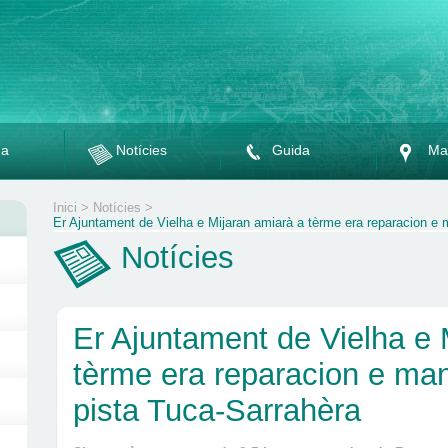
da
Notícies
Guida
Ma
Inici
>
Notícies
>
Er Ajuntament de Vielha e Mijaran amiarà a tèrme era reparacion e
Notícies
Er Ajuntament de Vielha e 
tèrme era reparacion e ma
pista Tuca-Sarrahèra