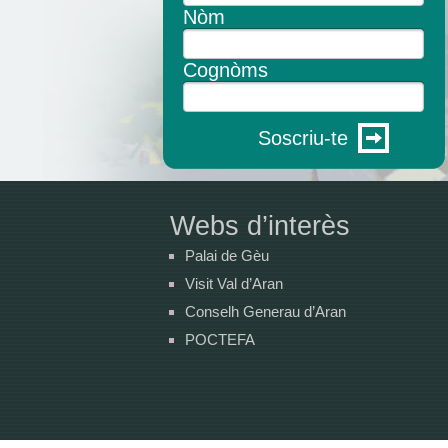
Nòm
Cognòms
Soscriu-te
Webs d’interès
Palai de Gèu
Visit Val d’Aran
Conselh Generau d’Aran
POCTEFA