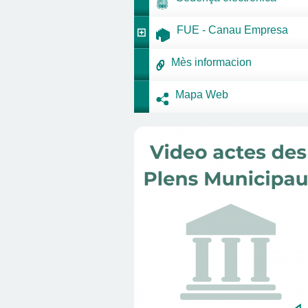
FUE - Canau Empresa
Mès informacion
Mapa Web