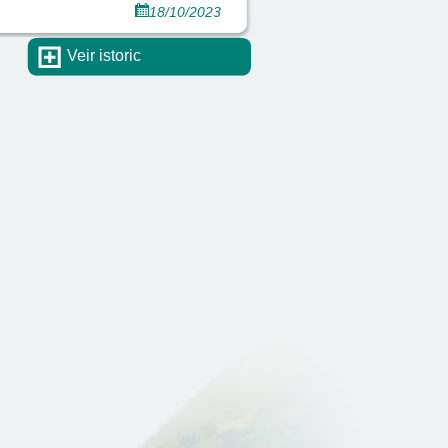
18/10/2023
Veir istoric