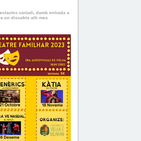
ectacles variadi, damb entrada a
lha un dissabte ath mes