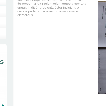
de presentar ua reclamacion aguesta semana
enquiath diuèndres entà èster incluidits en
cens e poder votar enes pròxims comicis
electoraus.