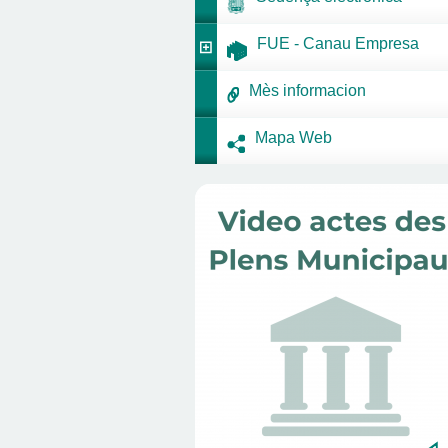
FUE - Canau Empresa
Mès informacion
Mapa Web