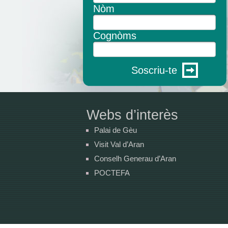
Nòm
Cognòms
Soscriu-te
Webs d’interès
Palai de Gèu
Visit Val d’Aran
Conselh Generau d’Aran
POCTEFA