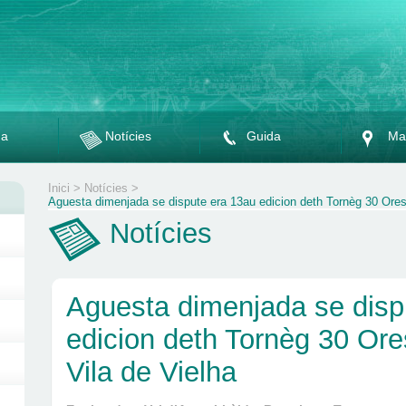
da
Notícies
Guida
Ma
Inici
>
Notícies
>
Aguesta dimenjada se dispute era 13au edicion deth Tornèg 30 Ores 
Notícies
Aguesta dimenjada se disp
edicion deth Tornèg 30 Ore
Vila de Vielha