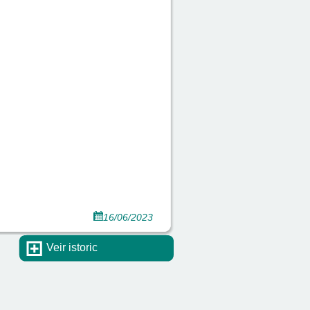
16/06/2023
Veir istoric