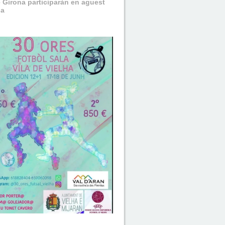
e Girona participaràn en aguest
ha