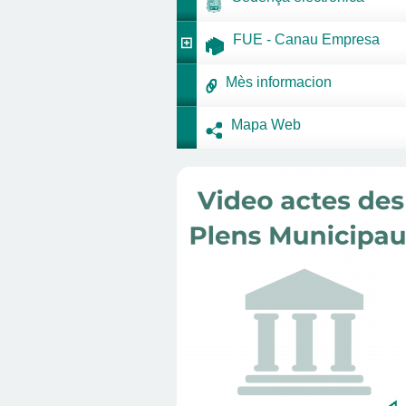
FUE - Canau Empresa
Mès informacion
Mapa Web