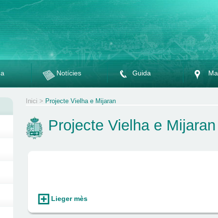
da
Notícies
Guida
Ma
Inici
>
Projecte Vielha e Mijaran
Projecte Vielha e Mijaran
Lieger mès