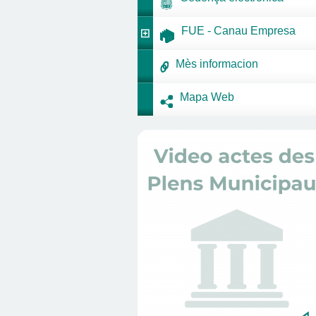
FUE - Canau Empresa
Mès informacion
Mapa Web