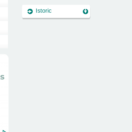
Istoric