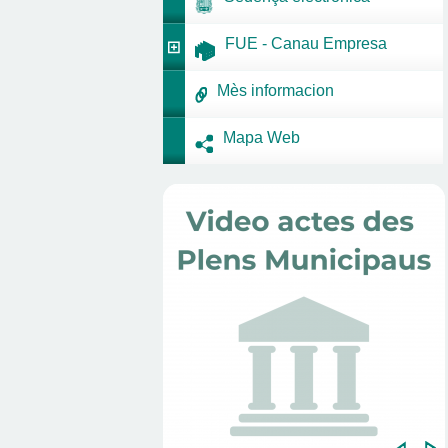
FUE - Canau Empresa
Mès informacion
Mapa Web