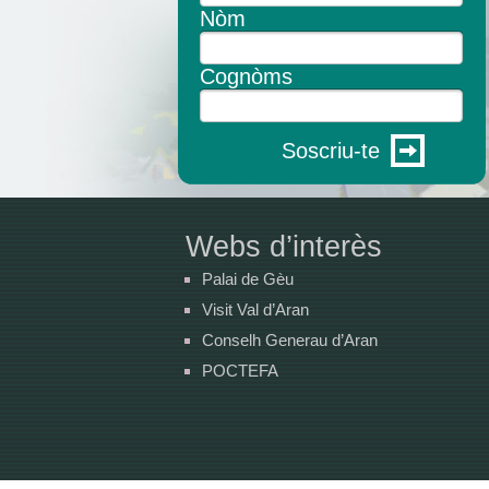
Nòm
Cognòms
Soscriu-te
Webs d’interès
Palai de Gèu
Visit Val d’Aran
Conselh Generau d’Aran
POCTEFA