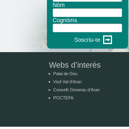
Nòm
Cognòms
Soscriu-te
Webs d’interès
Palai de Gèu
Visit Val d’Aran
Conselh Generau d’Aran
POCTEFA