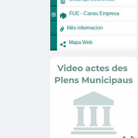
FUE - Canau Empresa
Mès informacion
Mapa Web