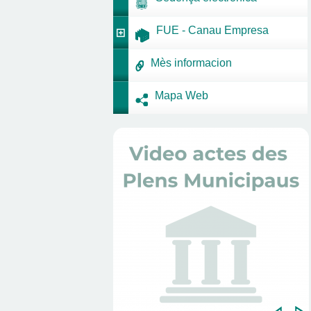
FUE - Canau Empresa
Mès informacion
Mapa Web