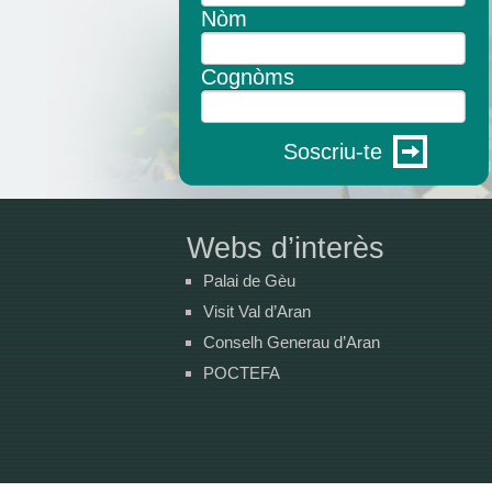
Nòm
Cognòms
Soscriu-te
Webs d’interès
Palai de Gèu
Visit Val d’Aran
Conselh Generau d’Aran
POCTEFA