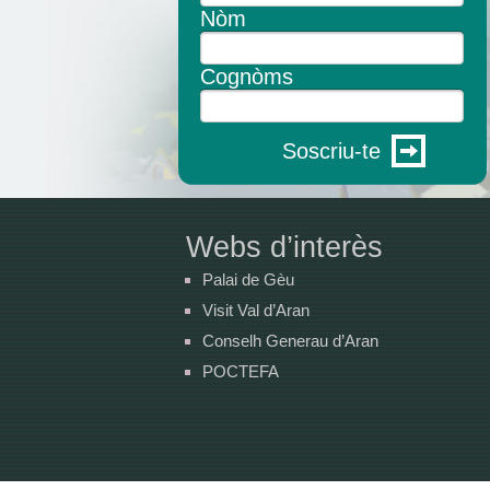
Nòm
Cognòms
Soscriu-te
Webs d’interès
Palai de Gèu
Visit Val d’Aran
Conselh Generau d’Aran
POCTEFA