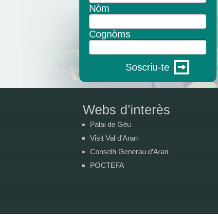
Nòm
Cognòms
Soscriu-te
Webs d’interès
Palai de Gèu
Visit Val d’Aran
Conselh Generau d’Aran
POCTEFA