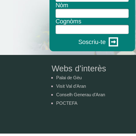
Nòm
Cognòms
Soscriu-te
Webs d’interès
Palai de Gèu
Visit Val d’Aran
Conselh Generau d’Aran
POCTEFA