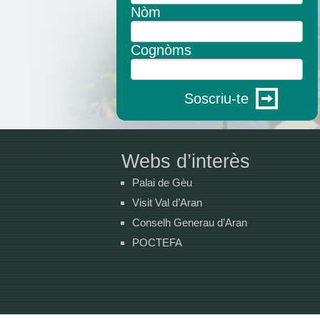
Nòm
Cognòms
Soscriu-te
Webs d’interès
Palai de Gèu
Visit Val d’Aran
Conselh Generau d’Aran
POCTEFA