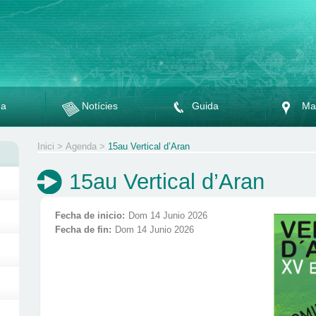
da
Notícies
Guida
Ma
Inici
>
Agenda
>
15au Vertical d’Aran
15au Vertical d’Aran
Fecha de inicio:
Dom 14 Junio 2026
Fecha de fin:
Dom 14 Junio 2026