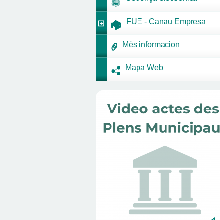
FUE - Canau Empresa
Mès informacion
Mapa Web