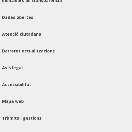
Indicadors de transparència
Dades obertes
Atenció ciutadana
Darreres actualitzacions
Avís legal
Accessibilitat
Mapa web
Tràmits i gestions