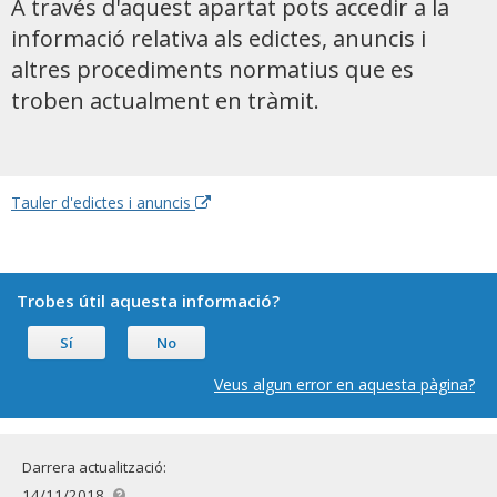
A través d'aquest apartat pots accedir a la
informació relativa als edictes, anuncis i
altres procediments normatius que es
troben actualment en tràmit.
Tauler d'edictes i anuncis
Trobes útil aquesta informació?
Sí
No
Veus algun error en aquesta pàgina?
Darrera actualització:
14/11/2018