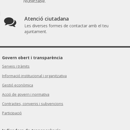
reutilitzable.
Atenció ciutadana
Les diverses formes de contactar amb el teu
ajuntament.
Govern obert i transparència
Serveis i tràmits
Informació institucional i organitzativa
Gestió econòmica
Acció de govern i normativa
Contractes, convenis i subvencions
Participació