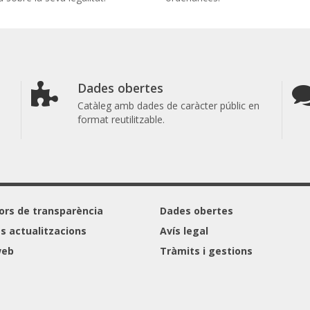
Dades obertes
Catàleg amb dades de caràcter públic en
format reutilitzable.
ors de transparència
Dades obertes
s actualitzacions
Avís legal
web
Tràmits i gestions