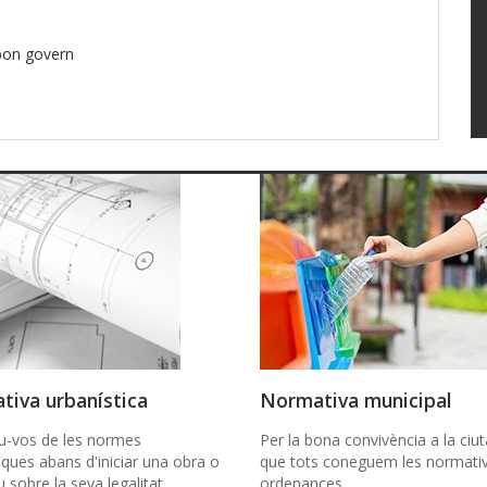
 bon govern
tiva urbanística
Normativa municipal
u-vos de les normes
Per la bona convivència a la ciut
iques abans d'iniciar una obra o
que tots coneguem les normativ
u sobre la seva legalitat.
ordenances.