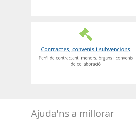
Contractes, convenis i subvencions
Perfil de contractant, menors, òrgans i convenis
de col·laboració
Ajuda'ns a millorar