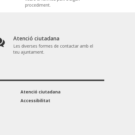
procediment.
Atenció ciutadana
Les diverses formes de contactar amb el
teu ajuntament.
Atenció ciutadana
Accessibilitat