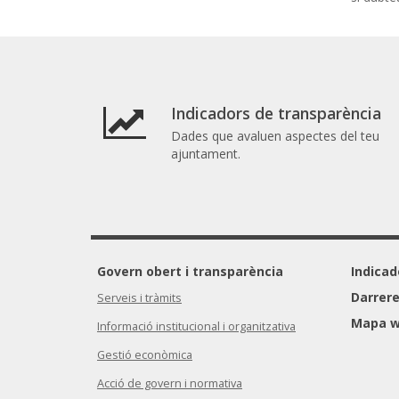
Indicadors de transparència
Dades que avaluen aspectes del teu
ajuntament.
Govern obert i transparència
Indicad
Darrere
Serveis i tràmits
Mapa 
Informació institucional i organitzativa
Gestió econòmica
Acció de govern i normativa