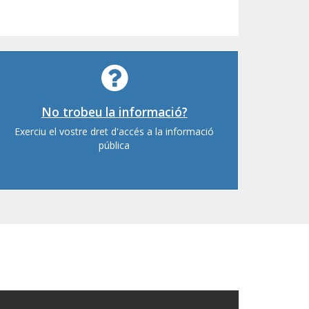
No trobeu la informació?
Exerciu el vostre dret d'accés a la informació
pública