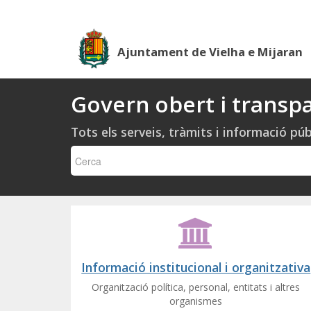
Ajuntament de Vielha e Mijaran
Govern obert i transp
Tots els serveis, tràmits i informació púb
Informació institucional i organitzativa
Organització política, personal, entitats i altres
organismes