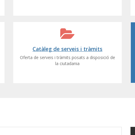
Catàleg de serveis i tràmits
Oferta de serveis i tràmits posats a disposició de
la ciutadania