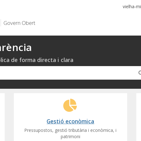
vielha-mi
Govern Obert
arència
lica de forma directa i clara
Gestió econòmica
Pressupostos, gestió tributària i econòmica, i
patrimoni