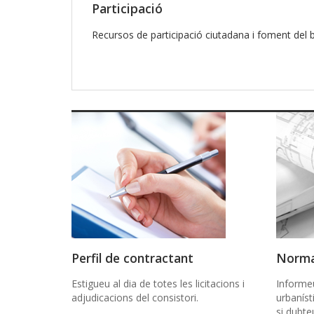
Participació
Recursos de participació ciutadana i foment del
Perfil de contractant
Norma
Estigueu al dia de totes les licitacions i
Informe
adjudicacions del consistori.
urbaníst
si dubte