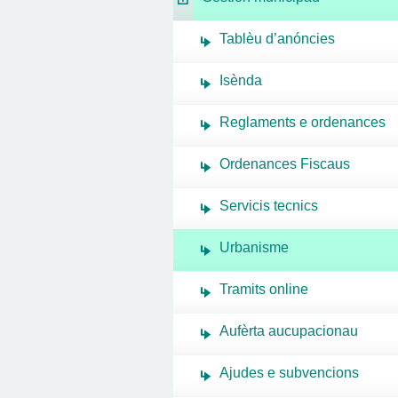
Tablèu d’anóncies
Isènda
Reglaments e ordenances
Ordenances Fiscaus
Servicis tecnics
Urbanisme
Tramits online
Aufèrta aucupacionau
Ajudes e subvencions