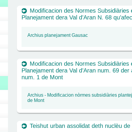
Modificacion des Normes Subsidiàries
Planejament dera Val d’Aran N. 68 qu’afe
Archius planejament Gausac
Modificacion des Normes Subsidiàries
Planejament dera Val d’Aran num. 69 der 
num. 1 de Mont
Archius - Modificacion nòrmes subsidiàries plant
de Mont
Teishut urban assolidat deth nuclèu de 