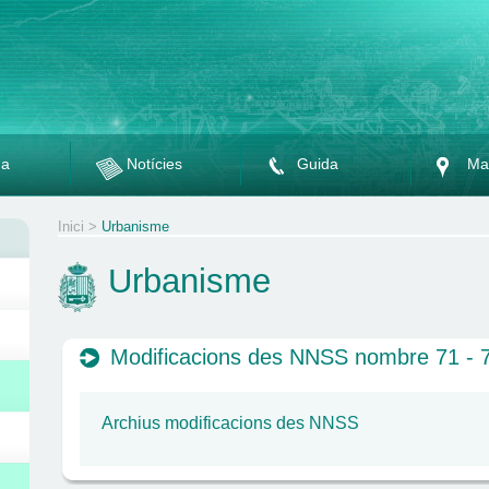
da
Notícies
Guida
Ma
Inici
>
Urbanisme
Urbanisme
Modificacions des NNSS nombre 71 - 
Archius modificacions des NNSS