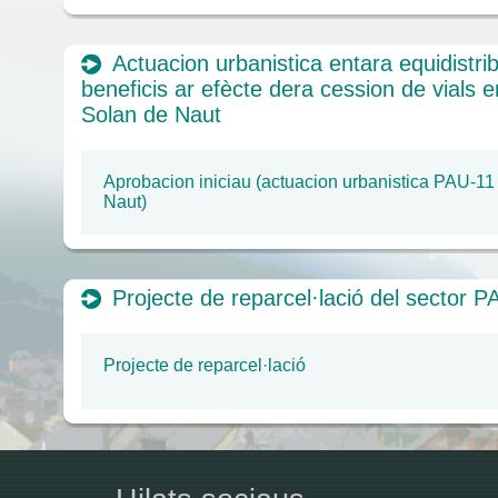
Actuacion urbanistica entara equidistri
beneficis ar efècte dera cession de vials 
Solan de Naut
Aprobacion iniciau (actuacion urbanistica PAU-11
Naut)
Projecte de reparcel·lació del sector P
Projecte de reparcel·lació