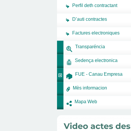
Perfil deth contractant
D’auti contractes
Factures electroniques
Transparéncia
Sedença electronica
FUE - Canau Empresa
Mès informacion
Mapa Web