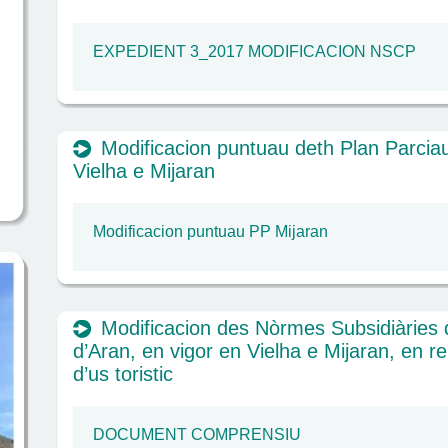
EXPEDIENT 3_2017 MODIFICACION NSCP
Modificacion puntuau deth Plan Parciau
Vielha e Mijaran
Modificacion puntuau PP Mijaran
Modificacion des Nòrmes Subsidiàries 
d’Aran, en vigor en Vielha e Mijaran, en r
d’us toristic
DOCUMENT COMPRENSIU