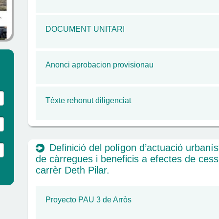
DOCUMENT UNITARI
Anonci aprobacion provisionau
Tèxte rehonut diligenciat
Definició del polígon d’actuació urbaníst
de càrregues i beneficis a efectes de cess
carrèr Deth Pilar.
Proyecto PAU 3 de Arròs