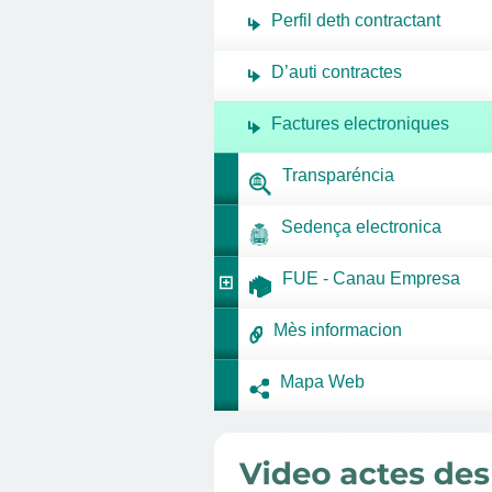
Perfil deth contractant
D’auti contractes
Factures electroniques
Transparéncia
Sedença electronica
FUE - Canau Empresa
Mès informacion
Mapa Web