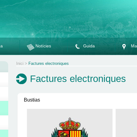
da
Notícies
Guida
Ma
Inici
>
Factures electroniques
Factures electroniques
Bustias