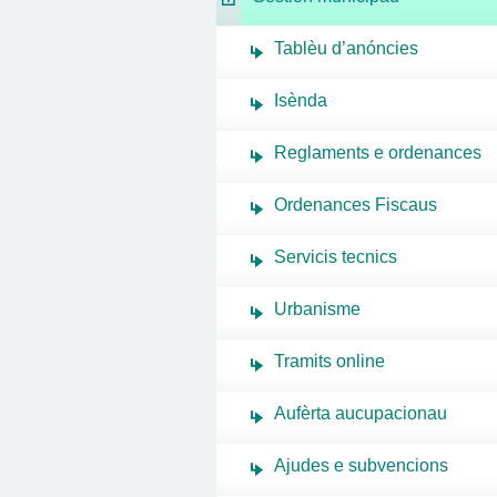
Tablèu d’anóncies
Isènda
Reglaments e ordenances
Ordenances Fiscaus
Servicis tecnics
Urbanisme
Tramits online
Aufèrta aucupacionau
Ajudes e subvencions