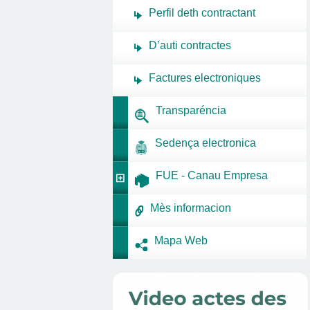
Perfil deth contractant
D’auti contractes
Factures electroniques
Transparéncia
Sedença electronica
FUE - Canau Empresa
Mès informacion
Mapa Web