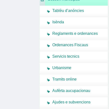
Tablèu d’anóncies
Isènda
Reglaments e ordenances
Ordenances Fiscaus
Servicis tecnics
Urbanisme
Tramits online
Aufèrta aucupacionau
Ajudes e subvencions